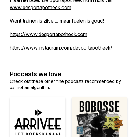
Haal het boek
De Sportapotheek
nu in huis via
www.desportapotheek.com
Want trainen is zilver... maar fuelen is goud!
https://www.desportapotheek.com
https://www.instagram.com/desportapotheek/
Podcasts we love
Check out these other fine podcasts recommended by
us, not an algorithm.